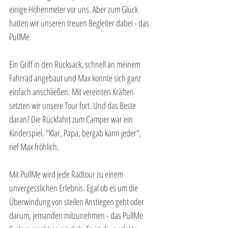
einige Höhenmeter vor uns. Aber zum Glück 
hatten wir unseren treuen Begleiter dabei - das 
PullMe.
Ein Griff in den Rucksack, schnell an meinem 
Fahrrad angebaut und Max konnte sich ganz 
einfach anschließen. Mit vereinten Kräften 
setzten wir unsere Tour fort. Und das Beste 
daran? Die Rückfahrt zum Camper war ein 
Kinderspiel. "Klar, Papa, bergab kann jeder", 
rief Max fröhlich.
Mit PullMe wird jede Radtour zu einem 
unvergesslichen Erlebnis. Egal ob es um die 
Überwindung von steilen Anstiegen geht oder 
darum, jemanden mitzunehmen - das PullMe 