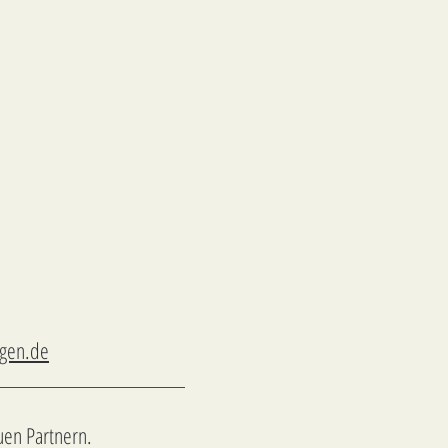
ngen.de
uen Partnern.