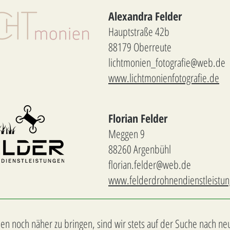
Alexandra Felder
Hauptstraße 42b
88179 Oberreute
lichtmonien_fotografie@web.de
www.lichtmonienfotografie.de
Florian Felder
Meggen 9
88260 Argenbühl
florian.felder@web.de
www.felderdrohnendienstleistu
 noch näher zu bringen, sind wir stets auf der Suche nach ne