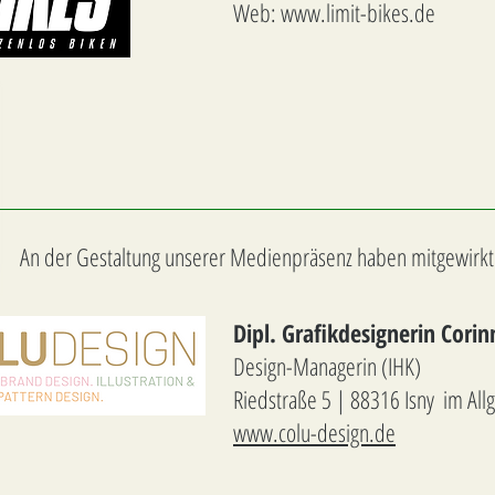
Web: www.limit-bikes.de
An der Gestaltung unserer Medienpräsenz haben mitgewirkt
Dipl. Grafikdesignerin Cori
Design-Managerin (IHK)
Riedstraße 5 | 88316 Isny im All
www.colu-design.de