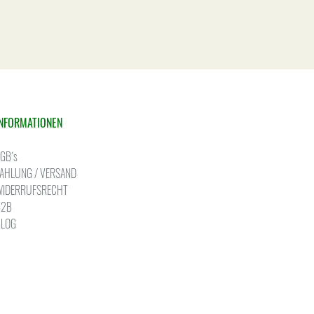
INFORMATIONEN
GB´s
AHLUNG / VERSAND
WIDERRUFSRECHT
B2B
BLOG