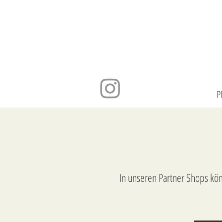
P
In unseren Partner Shops kön