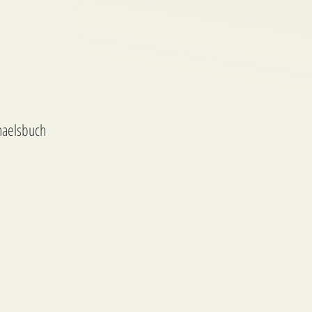
haelsbuch