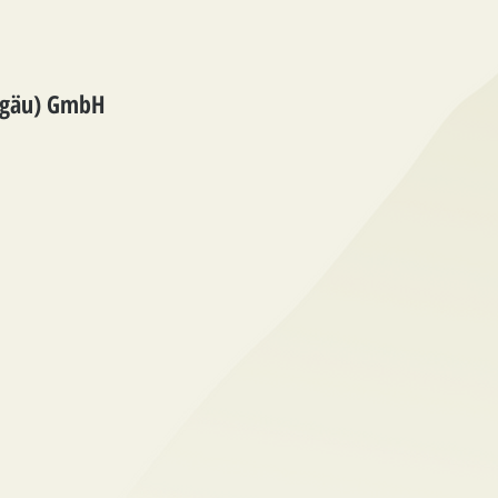
lgäu) GmbH