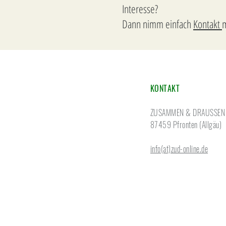
Interesse?
Dann nimm einfach
Kontakt
m
KONTAKT
ZUSAMMEN & DRAUSSEN
87459 Pfronten (Allgäu)
info(at)zud-online.de